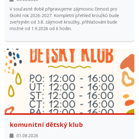
školní rok 2026-2027. Kompletní přehled kroužků bude
zveřejněn od 3.8. zájmové kroužky, přihlašování bude
možné od 1.9.2026 od 6 hodin.
komunitní dětský klub
01.08.2026
Od září 2026 opět otevíráme dětský komunitní klub při TS
Oliver. Děti si mohou přijít malovat, vyrábět 12:00 do 16:00