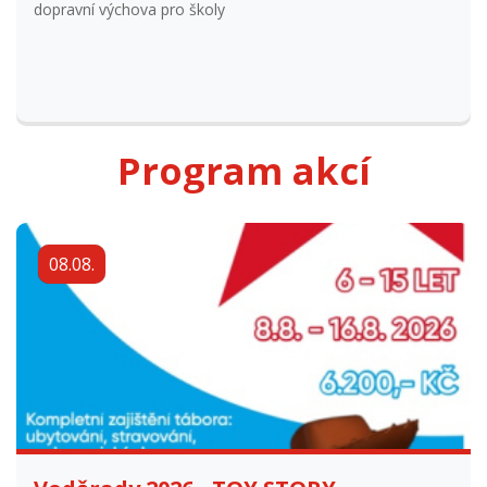
Program akcí
08.08.
Voděrady 2026 - TOY STORY
Věk 6-15