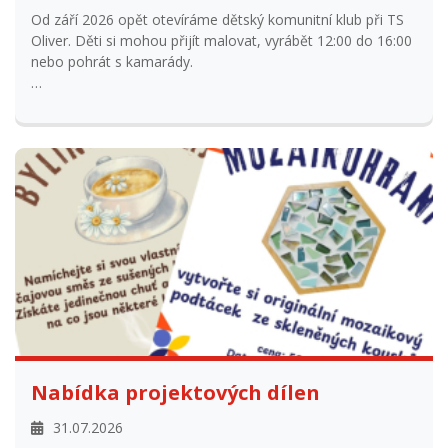
nebo pohrát s kamarády.
fotogalerie
Nabídka projektových dílen
31.07.2026
Realizace projektových dní a projektové dílny pro školy