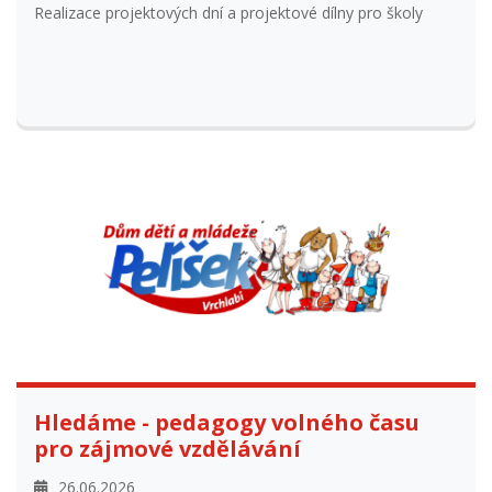
Hledáme - pedagogy volného času
pro zájmové vzdělávání
26.06.2026
Hledáme pedagogy pro zájmové kroužky a aktivity.