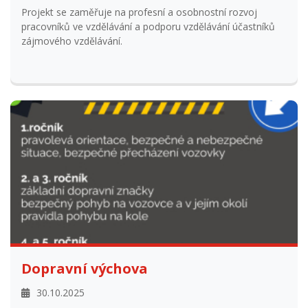
zájmového vzdělávání.
Dopravní výchova
30.10.2025
dopravní výchova pro školy