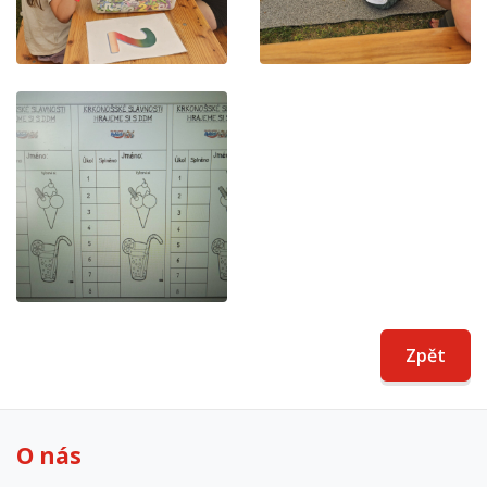
Zpět
O nás