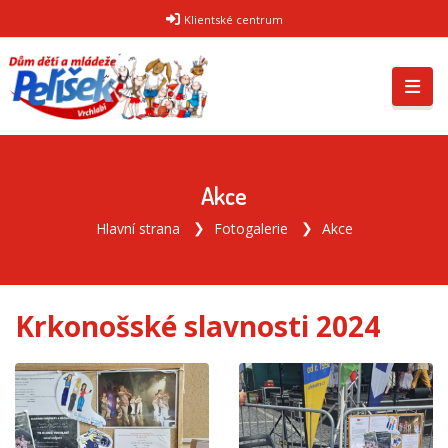
Klientské centrum
Akce
Hlavní strana
Fotogalerie
Akce
Krkonošské slavnosti 2024