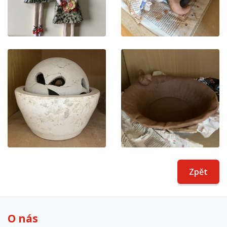
Zpět
O nás