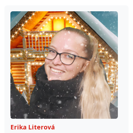
Erika Literová