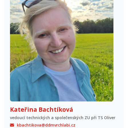
Kateřina Bachtíková
vedoucí technických a společenských ZU při TS Oliver
kbachtikova@ddmvrchlabi.cz