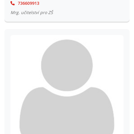
736609913
Mrg. učitelství pro ZŠ