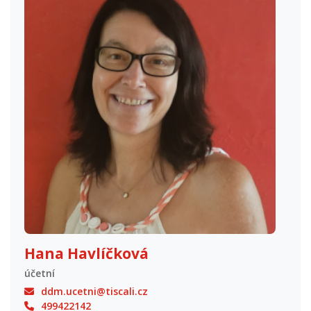
Hana Havlíčková
účetní
ddm.ucetni@tiscali.cz
499422142